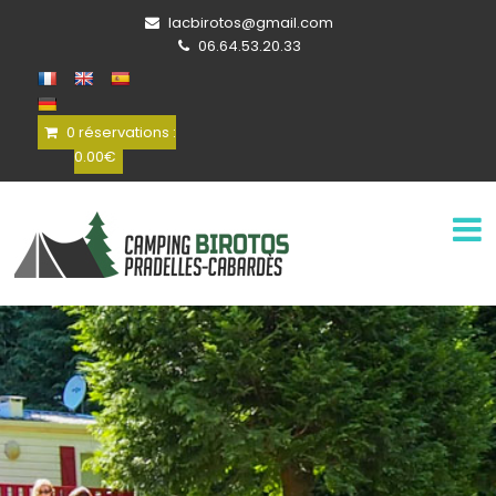
lacbirotos@gmail.com
06.64.53.20.33
0 réservations :
0.00
€